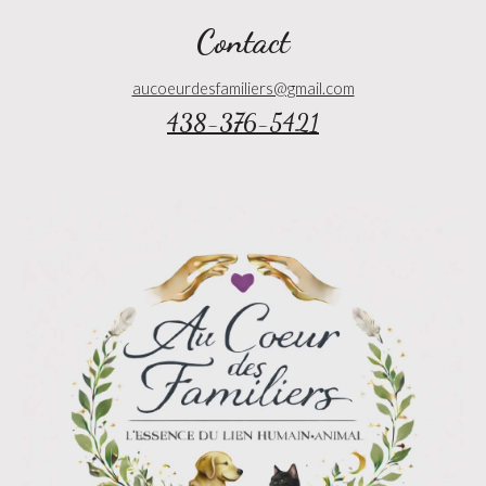
C
ontact
aucoeurdesfamiliers@gmail.com
438-376-5421