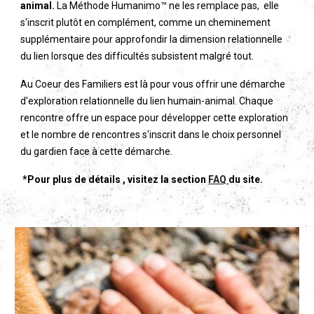
animal.
L
a Méthode Humanimo
™
ne
les
remplac
e
pas,
elle
s'inscrit plutôt en complément, comme un cheminement
supplémentaire pour approfondir la dimension relationnelle
du lien lorsque des difficultés subsistent malgré tout.
Au Coeur des Familiers est là pour vous offrir une démarche
d'exploration relationnelle du lien humain-animal. Chaque
rencontre offre un espace pour développer cette exploration
et le nombre de rencontres s'inscrit dans le choix personnel
du gardien face à cette démarche.
*Pour plus de détails , visitez la section
FAQ
du site.