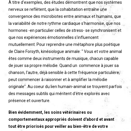
À titre d'exemples, des études démontrent que nos systèmes
nerveux se reflètent, que la cohabitation entraîne une
convergence des microbiotes entre animaux et humains, que
la variabilité de notre rythme cardiaque s'harmonise, que nos
hormones -en particulier celles de stress- se synchronisent et
que nos expériences émotionnelles s'influencent
mutuellement. Pour reprendre une métaphore plus poétique
de Claire Forsyth, kinésiologue animale: " Vous et votre animal
êtes comme deux instruments de musique, chacun capable
de jouer sa propre mélodie. Quand un commence à jouer sa
chanson, l'autre, déjà sensible à cette fréquence particulière,
peut commencer à raisonner et à amplifier la mélodie
originale". Au coeur du lien humain-animal se trouvent parfois
des messages subtils qui méritent d'être explorés avec
présence et ouverture.
Bien évidemment, les soins vétérinaires ou
comportementaux appropriés doivent d'abord et avant
tout être priorisés pour veiller au bien-être de votre