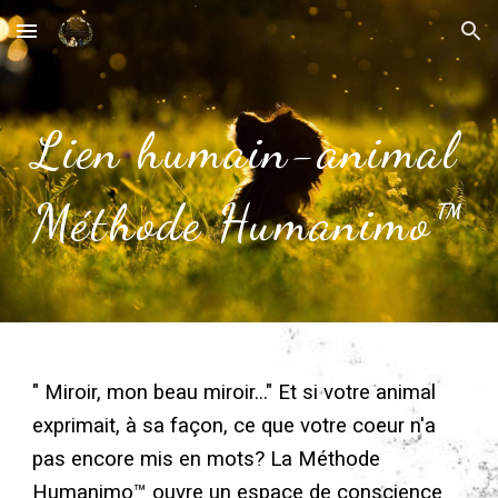
Skip to main content
Skip to navigation
Lien humain-animal
Méthode Humanimo™
" Miroir, mon beau miroir..." Et si votre animal
exprimait, à sa façon, ce que votre coeur n'a
pas encore mis en mots? La Méthode
Humanimo™ ouvre un espace de conscience