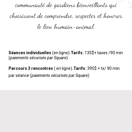
communauté de gardiens bienveillants qui
choisissent de comprendre, respecter et honorer
le lien humain-animal.
Séances individuelles
(en ligne)
.Tarifs:
135$
+ taxes
/90 min
(
paiements sécurisés par Square
)
Parcours 3 rencontres
( en ligne)
.Tarifs:
395$ + tx/ 90 min.
par séance (
paiements sécurisés par Square
)